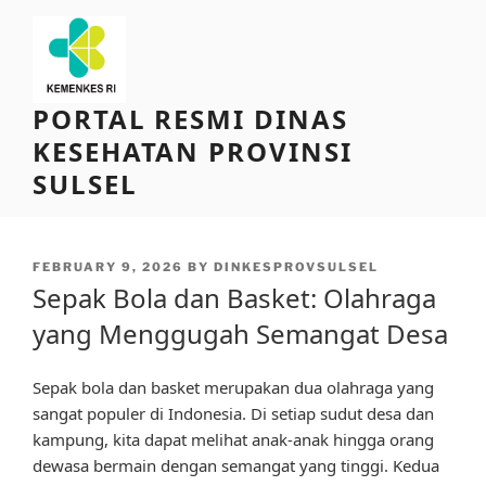
Skip
to
content
PORTAL RESMI DINAS
KESEHATAN PROVINSI
SULSEL
POSTED
FEBRUARY 9, 2026
BY
DINKESPROVSULSEL
ON
Sepak Bola dan Basket: Olahraga
yang Menggugah Semangat Desa
Sepak bola dan basket merupakan dua olahraga yang
sangat populer di Indonesia. Di setiap sudut desa dan
kampung, kita dapat melihat anak-anak hingga orang
dewasa bermain dengan semangat yang tinggi. Kedua